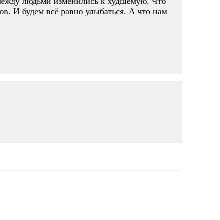
 между людьми изменились к худшемую. Что
в. И будем всё равно улыбаться. А что нам