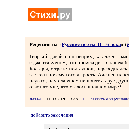
Рецензия на «
Русские поэты 11-16 века
» (
Георгий, давайте поговорим, как джентльме
с джентльменом, что происходит в нашем б
Болгары, с трепетной душой, переродились
за что и почему готовы рвать, Алёшей на к
неужто, нам славянам не понять, друг друга
ответьте мне, что сталось в нашем мире?!
Лева-С
11.03.2020 13:48
•
Заявить о нарушени
+
добавить замечания