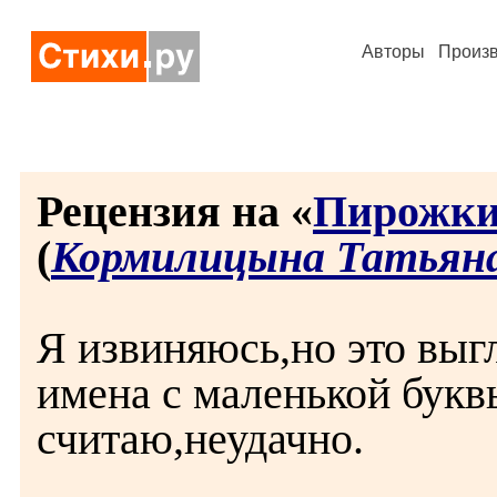
Авторы
Произ
Рецензия на «
Пирожки
(
Кормилицына Татьян
Я извиняюсь,но это выг
имена с маленькой букв
считаю,неудачно.