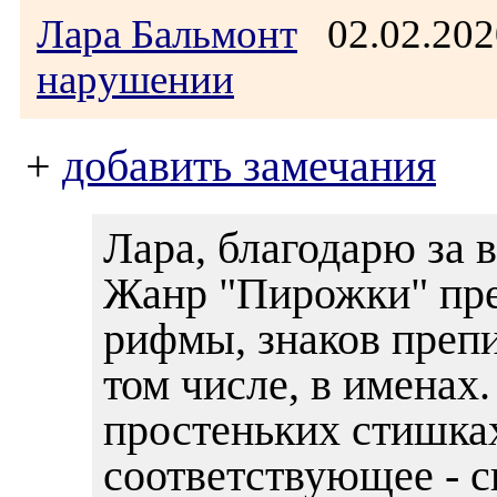
Лара Бальмонт
02.02.202
нарушении
+
добавить замечания
Лара, благодарю за 
Жанр "Пирожки" п
рифмы, знаков препи
том числе, в именах
простеньких стишка
соответствующее - с