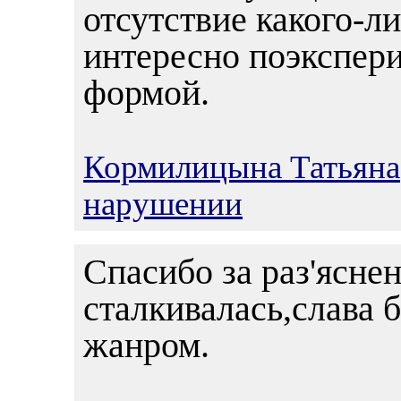
отсутствие какого-л
интересно поэкспер
формой.
Кормилицына Татьяна
нарушении
Спасибо за раз'ясне
сталкивалась,слава б
жанром.