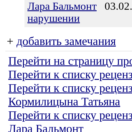
Лара Бальмонт
03.02.
нарушении
+
добавить замечания
Перейти на страницу пр
Перейти к списку реценз
Перейти к списку рецен
Кормилицына Татьяна
Перейти к списку рецен
Лара Бальмонт