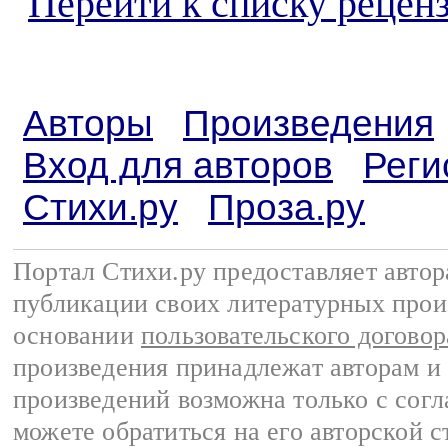
Перейти к списку реценз
Авторы
Произведения
Вход для авторов
Реги
Стихи.ру
Проза.ру
Портал Стихи.ру предоставляет авто
публикации своих литературных прои
основании
пользовательского договор
произведения принадлежат авторам и
произведений возможна только с согла
можете обратиться на его авторской с