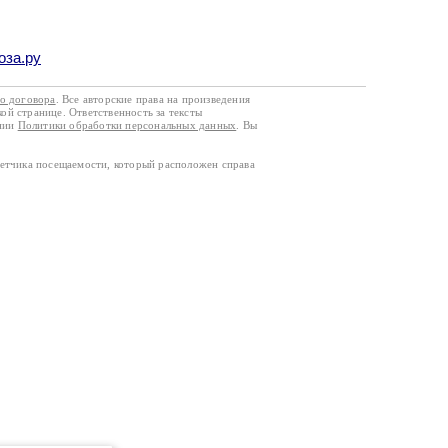
оза.ру
го договора
. Все авторские права на произведения
кой странице. Ответственность за тексты
ании
Политики обработки персональных данных
. Вы
четчика посещаемости, который расположен справа