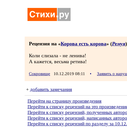
Рецензия на «
Корова есть корова
» (
Ремуя
)
Коли слизала - не ленива!
А кажется, весьма ретива!
Сокровище
10.12.2019 08:11
•
Заявить о нару
+
добавить замечания
Перейти на страницу произведения
Перейти к списку рецензий на это произведени
Перейти к списку рецензий, полученных автор
Перейти к списку рецензий, написанных авто
Перейти к списку рецензий по разделу за 10.12