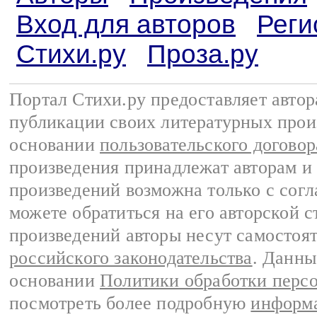
Вход для авторов
Реги
Стихи.ру
Проза.ру
Портал Стихи.ру предоставляет авто
публикации своих литературных прои
основании
пользовательского договор
произведения принадлежат авторам и
произведений возможна только с согла
можете обратиться на его авторской с
произведений авторы несут самостоя
российского законодательства
. Данны
основании
Политики обработки перс
посмотреть более подробную
информа