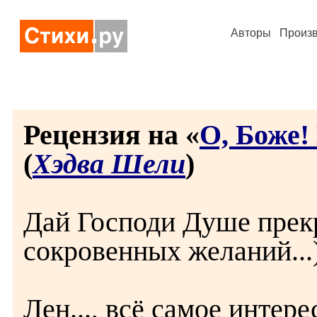
Авторы
Произ
Рецензия на «
О, Боже!
(
Хэдва Шели
)
Дай Господи Душе прек
сокровенных желаний...))
Лен..., всё самое интере