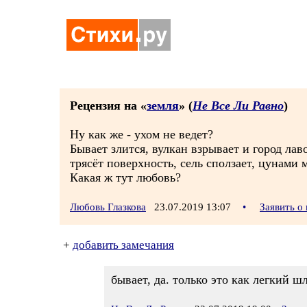
Рецензия на «
земля
» (
Не Все Ли Равно
)
Ну как же - ухом не ведет?
Бывает злится, вулкан взрывает и город лав
трясёт поверхность, сель сползает, цунами 
Какая ж тут любовь?
Любовь Глазкова
23.07.2019 13:07
•
Заявить о
+
добавить замечания
бывает, да. только это как легкий ш