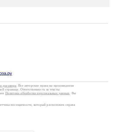
оза.ру
го договора
. Все авторские права на произведения
кой странице. Ответственность за тексты
ании
Политики обработки персональных данных
. Вы
четчика посещаемости, который расположен справа