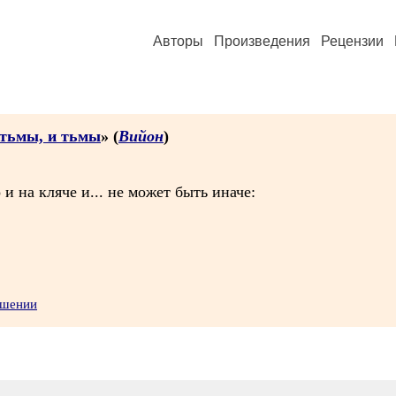
Авторы
Произведения
Рецензии
и тьмы, и тьмы
» (
Вийон
)
 и на кляче и... не может быть иначе:
ушении