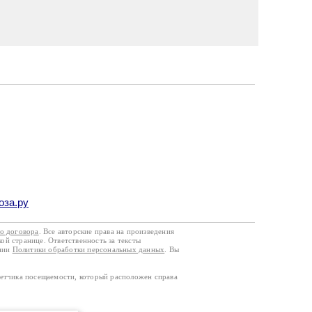
оза.ру
го договора
. Все авторские права на произведения
кой странице. Ответственность за тексты
ании
Политики обработки персональных данных
. Вы
четчика посещаемости, который расположен справа