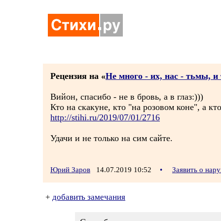
Рецензия на «
Не много - их, нас - тьмы, 
Вийон, спасибо - не в бровь, а в глаз:)))
Кто на скакуне, кто "на розовом коне", а кто
http://stihi.ru/2019/07/01/2716
Удачи и не только на сим сайте.
Юрий Заров
14.07.2019 10:52
•
Заявить о нар
+
добавить замечания