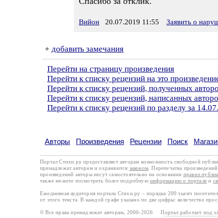
Спасибо за отклик.
Вийон
20.07.2019 11:55
Заявить о нару
+
добавить замечания
Перейти на страницу произведения
Перейти к списку рецензий на это произведени
Перейти к списку рецензий, полученных автор
Перейти к списку рецензий, написанных авто
Перейти к списку рецензий по разделу за 14.07
Авторы
Произведения
Рецензии
Поиск
Магази
Портал Стихи.ру предоставляет авторам возможность свободной публи
принадлежат авторам и охраняются
законом
. Перепечатка произведений 
произведений авторы несут самостоятельно на основании
правил публи
также можете посмотреть более подробную
информацию о портале
и
с
Ежедневная аудитория портала Стихи.ру – порядка 200 тысяч посетите
от этого текста. В каждой графе указано по две цифры: количество про
© Все права принадлежат авторам, 2000-2026 Портал работает под 