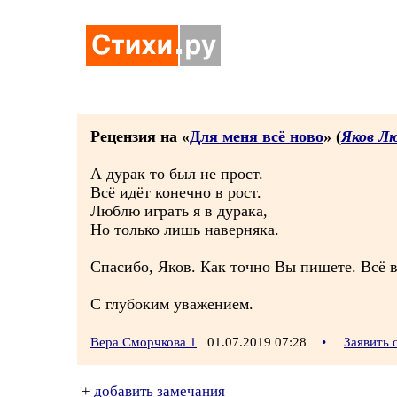
Рецензия на «
Для меня всё ново
» (
Яков Л
А дурак то был не прост.
Всё идёт конечно в рост.
Люблю играть я в дурака,
Но только лишь наверняка.
Спасибо, Яков. Как точно Вы пишете. Всё в
С глубоким уважением.
Вера Сморчкова 1
01.07.2019 07:28
•
Заявить 
+
добавить замечания