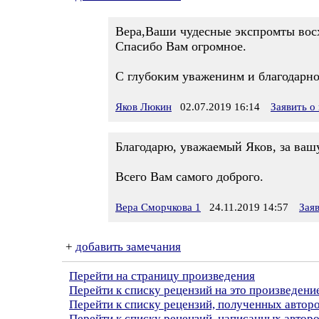
Вера,Ваши чудесные экспромты вос
Спасибо Вам огромное.
С глубоким уваженинм и благодарн
Яков Люкин
02.07.2019 16:14
Заявить о
Благодарю, уважаемый Яков, за вашу
Всего Вам самого доброго.
Вера Сморчкова 1
24.11.2019 14:57
Зая
+
добавить замечания
Перейти на страницу произведения
Перейти к списку рецензий на это произведени
Перейти к списку рецензий, полученных авто
Перейти к списку рецензий, написанных автор