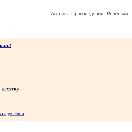
Авторы
Произведения
Рецензии
юкин
)
 десятку.
о нарушении