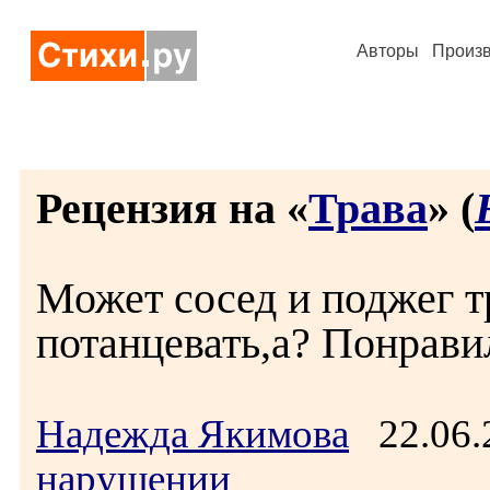
Авторы
Произ
Рецензия на «
Трава
» (
Может сосед и поджег т
потанцевать,а? Понрави
Надежда Якимова
22.06.
нарушении