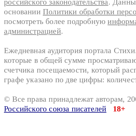
российского законодательства
. Данны
основании
Политики обработки перс
посмотреть более подробную
информа
администрацией
.
Ежедневная аудитория портала Стихи.
которые в общей сумме просматриваю
счетчика посещаемости, который расп
графе указано по две цифры: количес
© Все права принадлежат авторам, 2
Российского союза писателей
18+