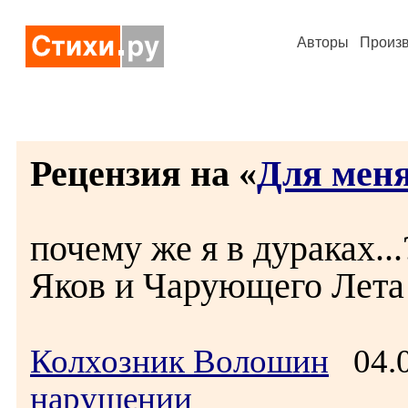
Авторы
Произ
Рецензия на «
Для меня
почему же я в дураках.
Яков и Чарующего Лета
Колхозник Волошин
04.0
нарушении