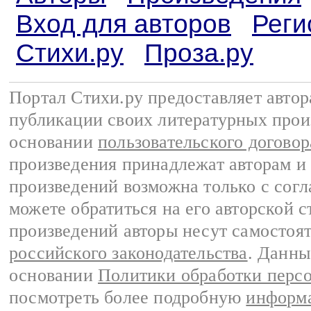
Вход для авторов
Реги
Стихи.ру
Проза.ру
Портал Стихи.ру предоставляет авто
публикации своих литературных прои
основании
пользовательского договор
произведения принадлежат авторам и
произведений возможна только с согла
можете обратиться на его авторской с
произведений авторы несут самостоя
российского законодательства
. Данны
основании
Политики обработки перс
посмотреть более подробную
информа