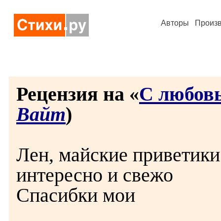
Авторы
Произ
Рецензия на «
С любовь
Вайт
)
Лен, майские приветики
интересно и свежо
Спасибки мои