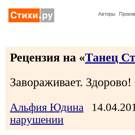
Авторы
Произ
Рецензия на «
Танец С
Завораживает. Здорово!
Альфия Юдина
14.04.20
нарушении