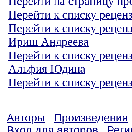
Перейти на страницу пр
Перейти к списку реценз
Перейти к списку рецен
Ириш Андреева
Перейти к списку рецен
Альфия Юдина
Перейти к списку реценз
Авторы
Произведения
Вход для авторов
Реги