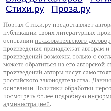
Стихи.ру
Проза.ру
Портал Стихи.ру предоставляет авто
публикации своих литературных прои
основании
пользовательского договор
произведения принадлежат авторам и
произведений возможна только с согла
можете обратиться на его авторской с
произведений авторы несут самостоя
российского законодательства
. Данны
основании
Политики обработки перс
посмотреть более подробную
информа
администрацией
.