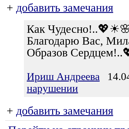
+
добавить замечания
Как Чудесно!..💖☀
Благодарю Вас, Мил
Образов Сердцем!..
Ириш Андреева
14.04
нарушении
+
добавить замечания