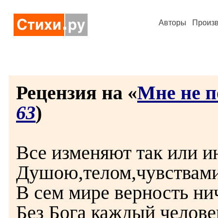
Авторы
Произ
Рецензия на «
Мне не п
63
)
Все изменяют так или и
Душою,телом,чувствами
В сем мире верность нич
Без Бога каждый челове