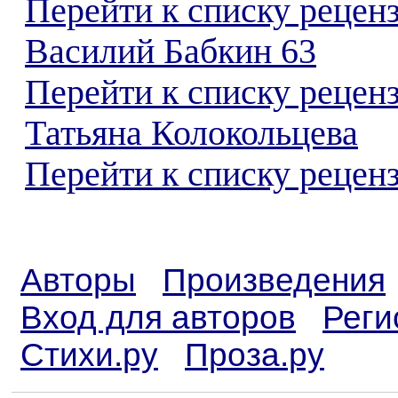
Перейти к списку рецен
Василий Бабкин 63
Перейти к списку рецен
Татьяна Колокольцева
Перейти к списку реценз
Авторы
Произведения
Вход для авторов
Реги
Стихи.ру
Проза.ру