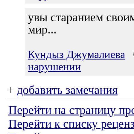
увы старанием свои
мир...
Кундыз Джумалиева
0
нарушении
+
добавить замечания
Перейти на страницу пр
Перейти к списку реценз