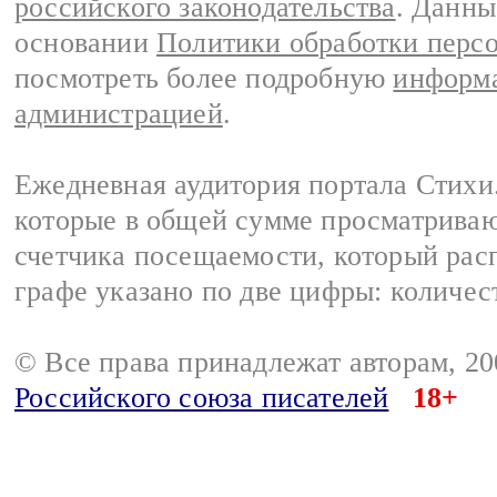
российского законодательства
. Данны
основании
Политики обработки перс
посмотреть более подробную
информа
администрацией
.
Ежедневная аудитория портала Стихи.
которые в общей сумме просматриваю
счетчика посещаемости, который расп
графе указано по две цифры: количес
© Все права принадлежат авторам, 2
Российского союза писателей
18+