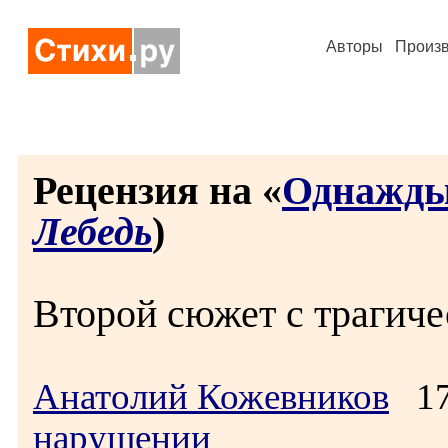
Авторы
Произ
Рецензия на «
Однажды 
Лебедь
)
Второй сюжет с трагиче
Анатолий Кожевников
17
нарушении