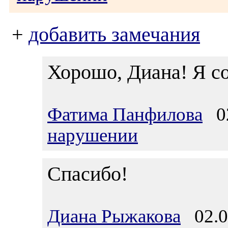
+
добавить замечания
Хорошо, Диана! Я со
Фатима Панфилова
02
нарушении
Спасибо!
Диана Рыжакова
02.03