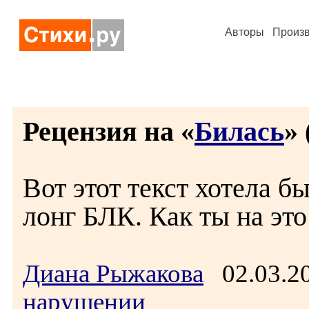
Авторы
Произ
Рецензия на «
Билась
» 
Вот этот текст хотела б
лонг БЛК. Как ты на эт
Диана Рыжакова
02.03.2
нарушении