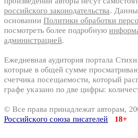
произведений авторы несут самостоя
российского законодательства
. Данны
основании
Политики обработки перс
посмотреть более подробную
информа
администрацией
.
Ежедневная аудитория портала Стихи.
которые в общей сумме просматриваю
счетчика посещаемости, который расп
графе указано по две цифры: количес
© Все права принадлежат авторам, 2
Российского союза писателей
18+