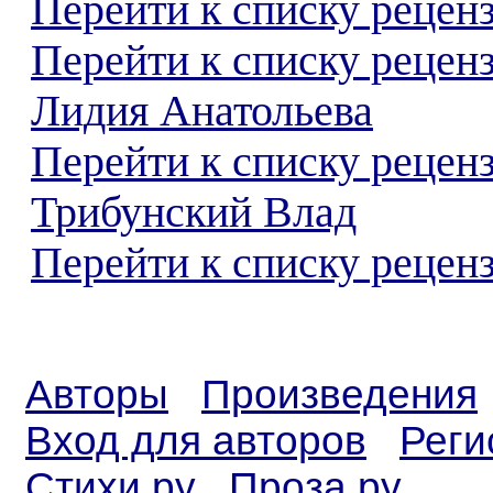
Перейти к списку реценз
Перейти к списку рецен
Лидия Анатольева
Перейти к списку рецен
Трибунский Влад
Перейти к списку реценз
Авторы
Произведения
Вход для авторов
Реги
Стихи.ру
Проза.ру