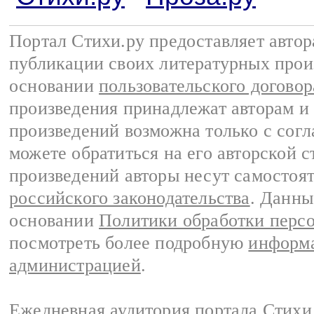
Портал Стихи.ру предоставляет авто
публикации своих литературных прои
основании
пользовательского договор
произведения принадлежат авторам и
произведений возможна только с согла
можете обратиться на его авторской с
произведений авторы несут самостоя
российского законодательства
. Данны
основании
Политики обработки перс
посмотреть более подробную
информа
администрацией
.
Ежедневная аудитория портала Стихи.