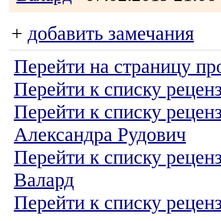
+
добавить замечания
Перейти на страницу пр
Перейти к списку реценз
Перейти к списку рецен
Александра Рудович
Перейти к списку рецен
Валард
Перейти к списку реценз