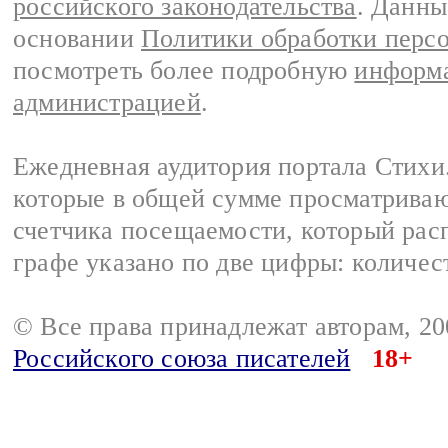
российского законодательства
. Данны
основании
Политики обработки перс
посмотреть более подробную
информа
администрацией
.
Ежедневная аудитория портала Стихи.
которые в общей сумме просматриваю
счетчика посещаемости, который расп
графе указано по две цифры: количес
© Все права принадлежат авторам, 2
Российского союза писателей
18+