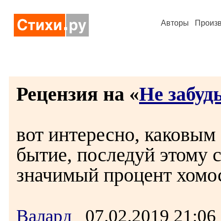
Авторы
Произ
Рецензия на «
Не забуд
вот интересно, каковым
бытие, последуй этому с
значимый процент хомос
Валард
07.02.2019 21:0