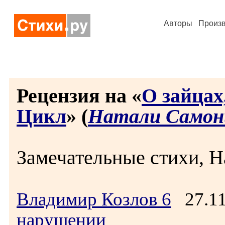
Авторы
Произ
Рецензия на «
О зайцах
Цикл
» (
Натали Самон
Замечательные стихи, Н
Владимир Козлов 6
27.11
нарушении