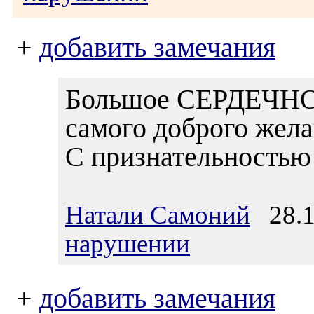
+
добавить замечания
Большое СЕРДЕЧНО
самого доброго жел
С признательностью
Натали Самоний
28.11
нарушении
+
добавить замечания