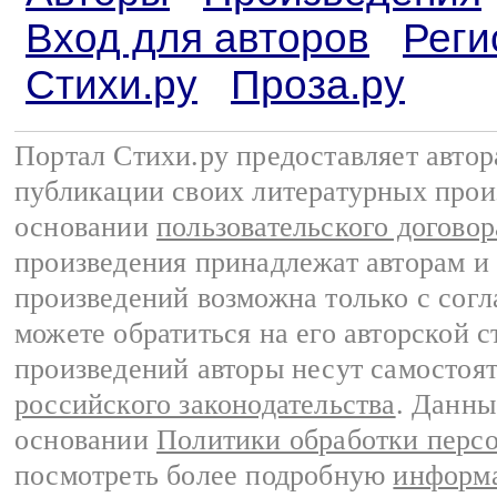
Вход для авторов
Реги
Стихи.ру
Проза.ру
Портал Стихи.ру предоставляет авто
публикации своих литературных прои
основании
пользовательского договор
произведения принадлежат авторам и
произведений возможна только с согла
можете обратиться на его авторской с
произведений авторы несут самостоя
российского законодательства
. Данны
основании
Политики обработки перс
посмотреть более подробную
информа