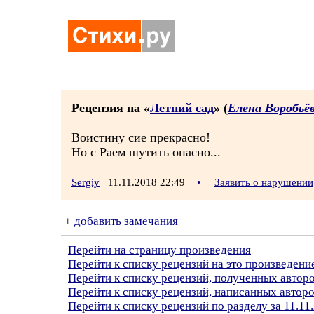
Рецензия на «
Летний сад
» (
Елена Воробьёв
Воистину сие прекрасно!
Но с Раем шутить опасно...
Sergiy
11.11.2018 22:49
•
Заявить о нарушении
+
добавить замечания
Перейти на страницу произведения
Перейти к списку рецензий на это произведени
Перейти к списку рецензий, полученных автор
Перейти к списку рецензий, написанных авторо
Перейти к списку рецензий по разделу за 11.11