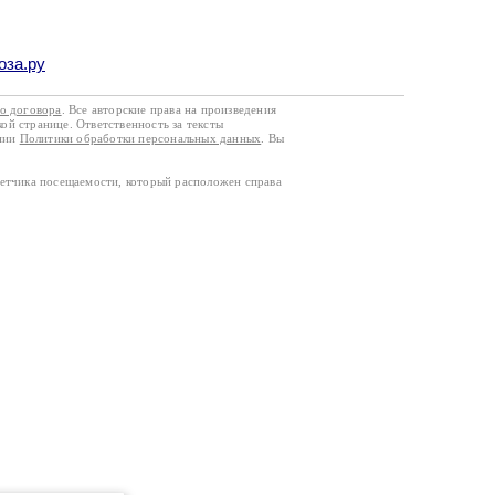
оза.ру
го договора
. Все авторские права на произведения
кой странице. Ответственность за тексты
ании
Политики обработки персональных данных
. Вы
четчика посещаемости, который расположен справа