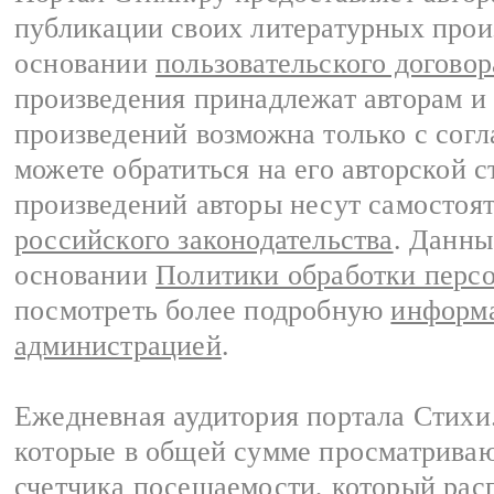
публикации своих литературных прои
основании
пользовательского договор
произведения принадлежат авторам и
произведений возможна только с согла
можете обратиться на его авторской с
произведений авторы несут самостоя
российского законодательства
. Данны
основании
Политики обработки перс
посмотреть более подробную
информа
администрацией
.
Ежедневная аудитория портала Стихи.
которые в общей сумме просматриваю
счетчика посещаемости, который расп