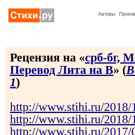
Авторы
Произ
Рецензия на «
срб-бг, 
Перевод Лита на В
» (
В
1
)
http://www.stihi.ru/2018
http://www.stihi.ru/2018
http://www.stihi.ru/2017