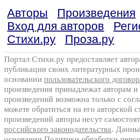
Авторы
Произведения
Вход для авторов
Реги
Стихи.ру
Проза.ру
Портал Стихи.ру предоставляет авто
публикации своих литературных прои
основании
пользовательского договор
произведения принадлежат авторам и
произведений возможна только с согла
можете обратиться на его авторской с
произведений авторы несут самостоя
российского законодательства
. Данны
основании
Политики обработки перс