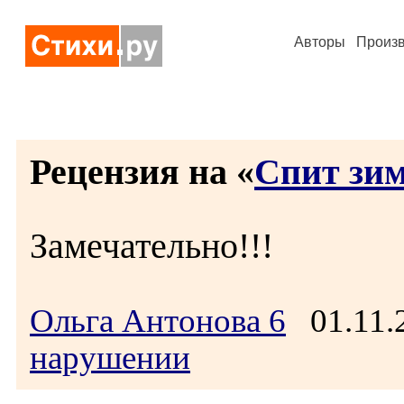
Авторы
Произ
Рецензия на «
Спит зи
Замечательно!!!
Ольга Антонова 6
01.11.
нарушении