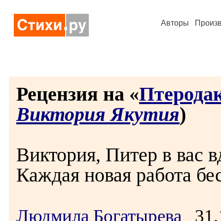
Авторы
Произ
Рецензия на «
Птерода
Виктория Якутия
)
Виктория, Питер в вас 
Каждая новая работа бе
Людмила Богатырева
31.1