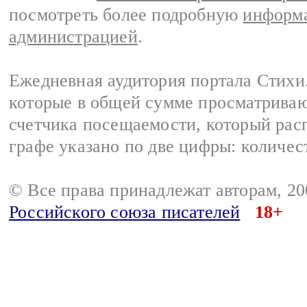
посмотреть более подробную
информа
администрацией
.
Ежедневная аудитория портала Стихи.
которые в общей сумме просматриваю
счетчика посещаемости, который расп
графе указано по две цифры: количес
© Все права принадлежат авторам, 2
Российского союза писателей
18+