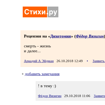
Рецензия на «
Дихотомия
» (
Фёдор Вязигин
смерть - жизнь
и далее...
Аркадий А Эйдман
26.10.2018 12:49
•
Заявить
+
добавить замечания
! в тему :)
Фёдор Вязигин
29.10.2018 11:06
Заявит