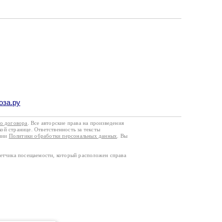
оза.ру
го договора
. Все авторские права на произведения
кой странице. Ответственность за тексты
ании
Политики обработки персональных данных
. Вы
четчика посещаемости, который расположен справа