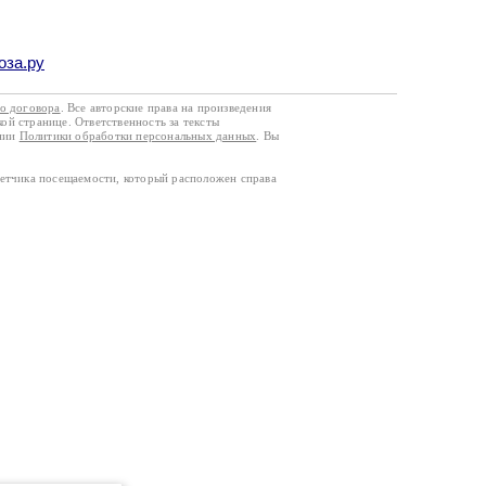
оза.ру
го договора
. Все авторские права на произведения
кой странице. Ответственность за тексты
ании
Политики обработки персональных данных
. Вы
четчика посещаемости, который расположен справа