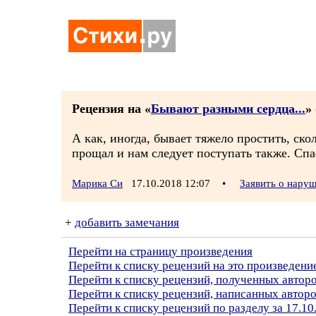
Рецензия на «
Бывают разными сердца...
» 
А как, иногда, бывает тяжело простить, ск
прощал и нам следует поступать также. Спа
Марика Си
17.10.2018 12:07
•
Заявить о нару
+
добавить замечания
Перейти на страницу произведения
Перейти к списку рецензий на это произведени
Перейти к списку рецензий, полученных авто
Перейти к списку рецензий, написанных автор
Перейти к списку рецензий по разделу за 17.10