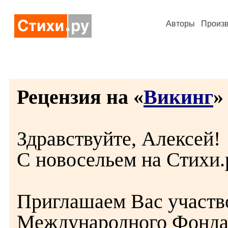
Авторы
Произ
Рецензия на «
Викинг
» 
Здравствуйте, Алексей!
С новосельем на Стихи.
Приглашаем Вас участв
Международного Фонд