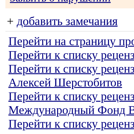
+
добавить замечания
Перейти на страницу пр
Перейти к списку реценз
Перейти к списку рецен
Алексей Шерстобитов
Перейти к списку рецен
Международный Фонд 
Перейти к списку реценз