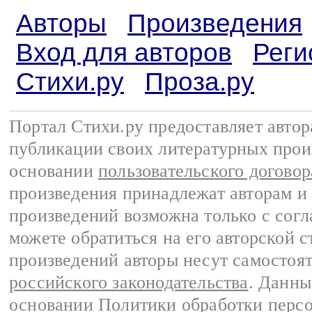
Авторы
Произведения
Вход для авторов
Реги
Стихи.ру
Проза.ру
Портал Стихи.ру предоставляет авто
публикации своих литературных прои
основании
пользовательского договор
произведения принадлежат авторам и
произведений возможна только с согла
можете обратиться на его авторской с
произведений авторы несут самостоя
российского законодательства
. Данны
основании
Политики обработки перс