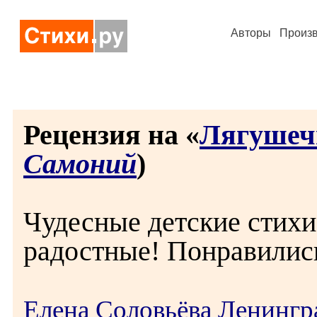
Авторы
Произ
Рецензия на «
Лягушеч
Самоний
)
Чудесные детские стихи 
радостные! Понравилис
Елена Соловьёва Ленингр