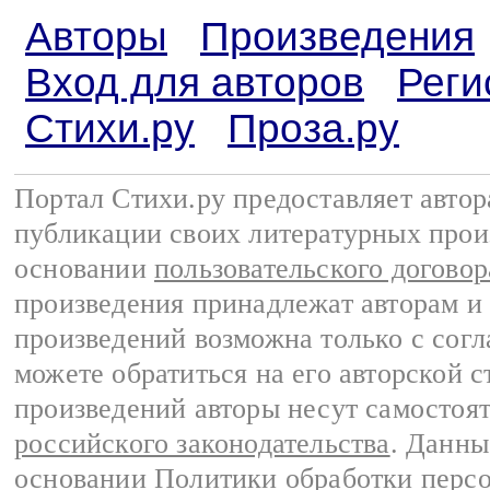
Авторы
Произведения
Вход для авторов
Реги
Стихи.ру
Проза.ру
Портал Стихи.ру предоставляет авто
публикации своих литературных прои
основании
пользовательского договор
произведения принадлежат авторам и
произведений возможна только с согла
можете обратиться на его авторской с
произведений авторы несут самостоя
российского законодательства
. Данны
основании
Политики обработки перс