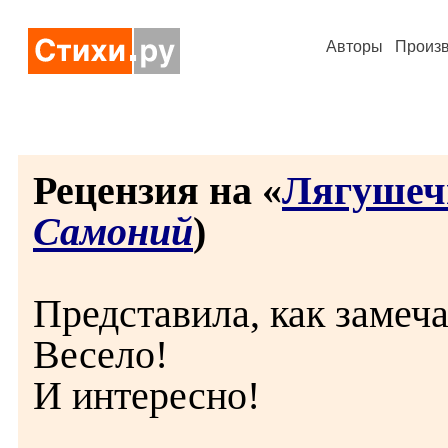
Авторы
Произ
Рецензия на «
Лягушеч
Самоний
)
Представила, как замеча
Весело!
И интересно!