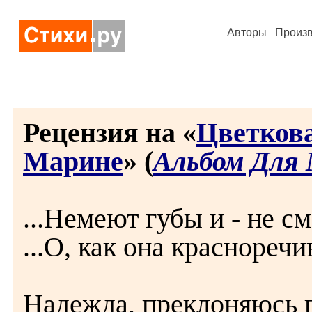
Авторы
Произ
Рецензия на «
Цветкова
Марине
» (
Альбом Для
...Немеют губы и - не см
...О, как она красноречи
Надежда, преклоняюсь 