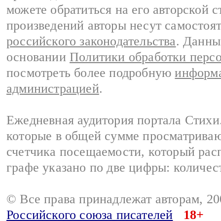
можете обратиться на его авторской с
произведений авторы несут самостоя
российского законодательства
. Данны
основании
Политики обработки перс
посмотреть более подробную
информа
администрацией
.
Ежедневная аудитория портала Стихи.
которые в общей сумме просматриваю
счетчика посещаемости, который расп
графе указано по две цифры: количес
© Все права принадлежат авторам, 2
Российского союза писателей
18+