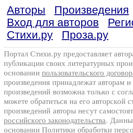
Авторы
Произведения
Вход для авторов
Реги
Стихи.ру
Проза.ру
Портал Стихи.ру предоставляет авто
публикации своих литературных прои
основании
пользовательского договор
произведения принадлежат авторам и
произведений возможна только с согла
можете обратиться на его авторской с
произведений авторы несут самостоя
российского законодательства
. Данны
основании
Политики обработки перс