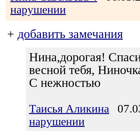
нарушении
+
добавить замечания
Нина,дорогая! Спаси
весной тебя, Ниночк
С нежностью
Таисья Аликина
07.03
нарушении