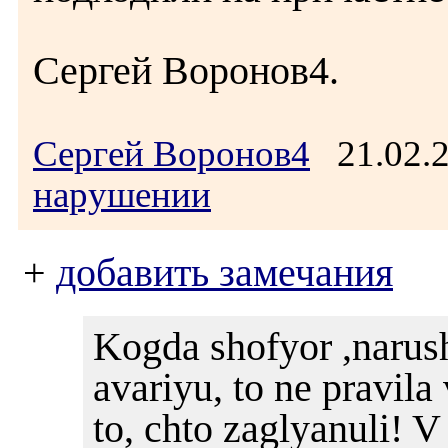
Сергей Воронов4.
Сергей Воронов4
21.02.
нарушении
+
добавить замечания
Kogda shofyor ,narush
avariyu, to ne pravila
to, chto zaglyanuli! 