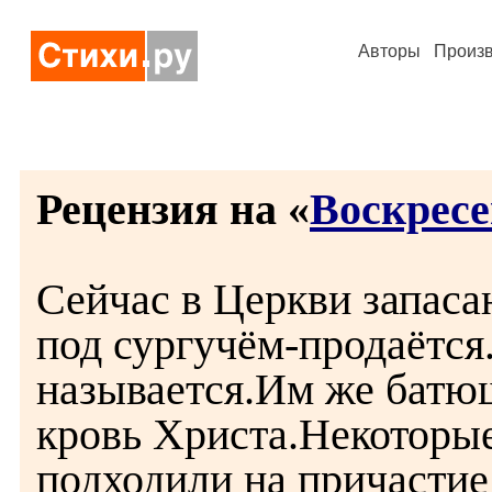
Авторы
Произ
Рецензия на «
Воскресе
Сейчас в Церкви запаса
под сургучём-продаётся
называется.Им же батю
кровь Христа.Некоторы
подходили на причастие 