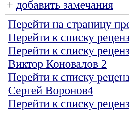
+
добавить замечания
Перейти на страницу пр
Перейти к списку реценз
Перейти к списку рецен
Виктор Коновалов 2
Перейти к списку рецен
Сергей Воронов4
Перейти к списку реценз