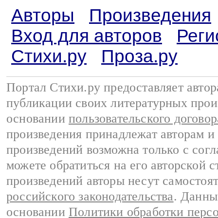
Авторы
Произведения
Вход для авторов
Реги
Стихи.ру
Проза.ру
Портал Стихи.ру предоставляет авто
публикации своих литературных прои
основании
пользовательского договор
произведения принадлежат авторам и
произведений возможна только с согла
можете обратиться на его авторской с
произведений авторы несут самостоя
российского законодательства
. Данны
основании
Политики обработки перс