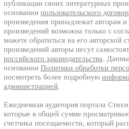
публикации своих литературных прои
основании
пользовательского договор
произведения принадлежат авторам и
произведений возможна только с согла
можете обратиться на его авторской с
произведений авторы несут самостоя
российского законодательства
. Данны
основании
Политики обработки перс
посмотреть более подробную
информа
администрацией
.
Ежедневная аудитория портала Стихи.
которые в общей сумме просматриваю
счетчика посещаемости, который расп