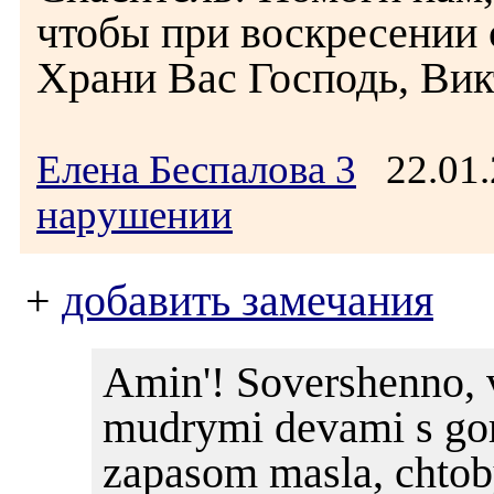
чтобы при воскресении 
Храни Вас Господь, Вик
Елена Беспалова 3
22.01.
нарушении
+
добавить замечания
Amin'! Sovershenno, 
mudrymi devami s gory
zapasom masla, chtoby