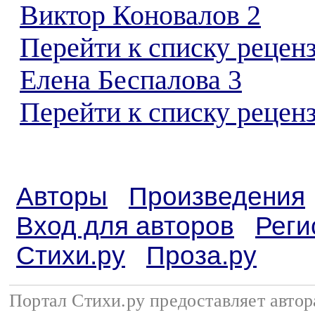
Виктор Коновалов 2
Перейти к списку рецен
Елена Беспалова 3
Перейти к списку реценз
Авторы
Произведения
Вход для авторов
Реги
Стихи.ру
Проза.ру
Портал Стихи.ру предоставляет авто