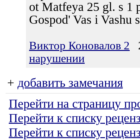
ot Matfeya 25 gl. s 1 
Gospod' Vas i Vashu 
Виктор Коновалов 2
2
нарушении
+
добавить замечания
Перейти на страницу пр
Перейти к списку реценз
Перейти к списку рецен