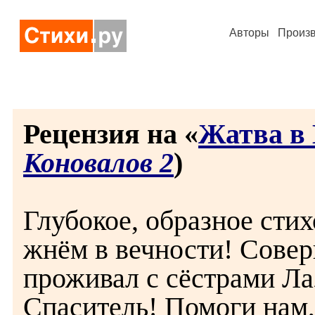
Авторы
Произ
Рецензия на «
Жатва в
Коновалов 2
)
Глубокое, образное стих
жнём в вечности! Сове
проживал с сёстрами Ла
Спаситель! Помоги нам,