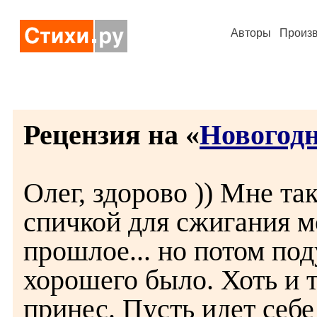
Авторы
Произ
Рецензия на «
Новогодн
Олег, здорово )) Мне та
спичкой для сжигания м
прошлое... но потом под
хорошего было. Хоть и т
принес. Пусть идет себе