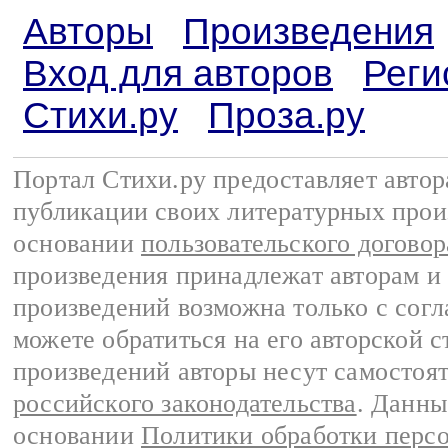
Авторы
Произведения
Вход для авторов
Реги
Стихи.ру
Проза.ру
Портал Стихи.ру предоставляет авто
публикации своих литературных прои
основании
пользовательского договор
произведения принадлежат авторам и
произведений возможна только с согла
можете обратиться на его авторской с
произведений авторы несут самостоя
российского законодательства
. Данны
основании
Политики обработки перс