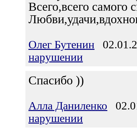
Всего,всего самого с
Любви,удачи,вдохнов
Олег Бутенин
02.01.2
нарушении
Спасибо ))
Алла Даниленко
02.01
нарушении