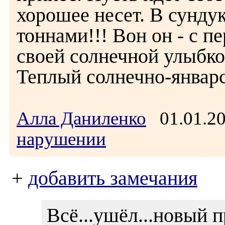
хорошее несет. В сундук
тоннами!!! Вон он - с п
своей солнечной улыбко
Теплый солнечно-январс
Алла Даниленко
01.01.2
нарушении
+
добавить замечания
Всё...ушёл...новый 