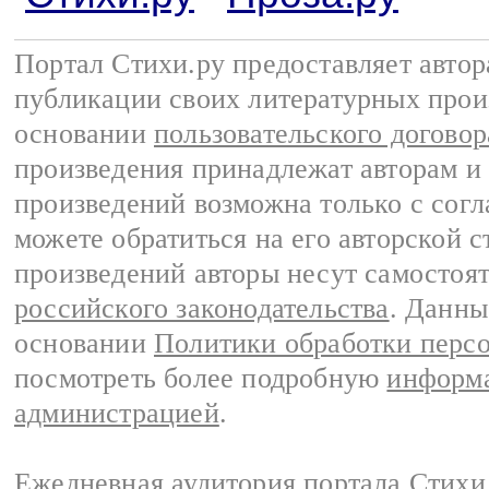
Портал Стихи.ру предоставляет авто
публикации своих литературных прои
основании
пользовательского договор
произведения принадлежат авторам и
произведений возможна только с согла
можете обратиться на его авторской с
произведений авторы несут самостоя
российского законодательства
. Данны
основании
Политики обработки перс
посмотреть более подробную
информа
администрацией
.
Ежедневная аудитория портала Стихи.