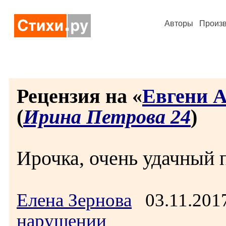
Авторы
Произ
Рецензия на «
Евгени А
(
Ирина Петрова 24
)
Ирочка, очень удачный 
Елена Зернова
03.11.201
нарушении