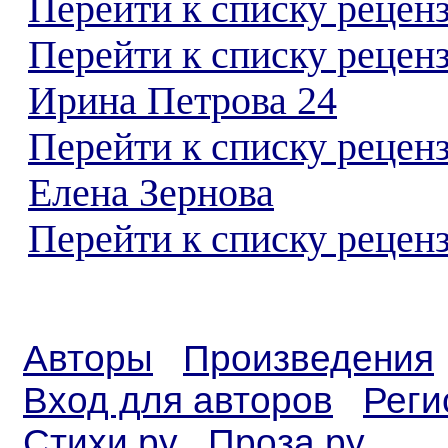
Перейти к списку реценз
Перейти к списку рецен
Ирина Петрова 24
Перейти к списку рецен
Елена Зернова
Перейти к списку реценз
Авторы
Произведения
Вход для авторов
Реги
Стихи.ру
Проза.ру