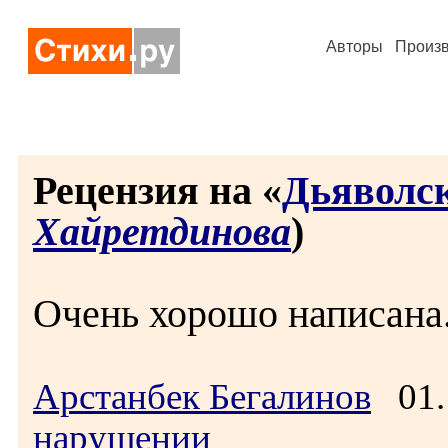
Авторы
Произ
Рецензия на «
Дьяволск
Хайретдинова
)
Очень хорошо написана
Арстанбек Бегалинов
01.
нарушении