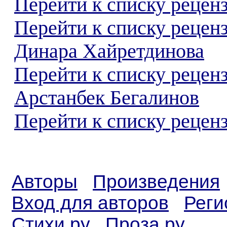
Перейти к списку реценз
Перейти к списку рецен
Динара Хайретдинова
Перейти к списку рецен
Арстанбек Бегалинов
Перейти к списку реценз
Авторы
Произведения
Вход для авторов
Реги
Стихи.ру
Проза.ру