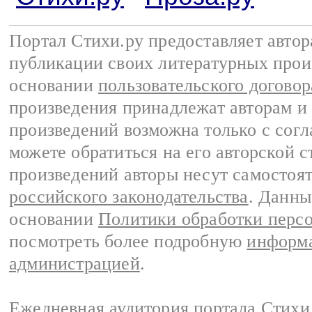
Портал Стихи.ру предоставляет авто
публикации своих литературных прои
основании
пользовательского договор
произведения принадлежат авторам и
произведений возможна только с согла
можете обратиться на его авторской с
произведений авторы несут самостоя
российского законодательства
. Данны
основании
Политики обработки перс
посмотреть более подробную
информа
администрацией
.
Ежедневная аудитория портала Стихи.