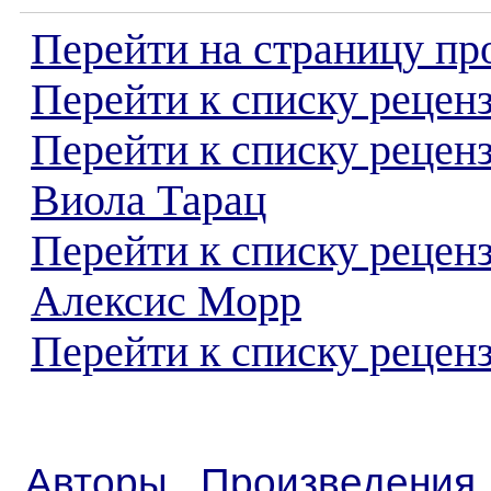
Перейти на страницу пр
Перейти к списку реценз
Перейти к списку рецен
Виола Тарац
Перейти к списку рецен
Алексис Морр
Перейти к списку реценз
Авторы
Произведения