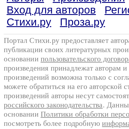
Вход для авторов
Реги
Стихи.ру
Проза.ру
Портал Стихи.ру предоставляет авто
публикации своих литературных прои
основании
пользовательского договор
произведения принадлежат авторам и
произведений возможна только с согла
можете обратиться на его авторской с
произведений авторы несут самостоя
российского законодательства
. Данны
основании
Политики обработки перс
посмотреть более подробную
информа