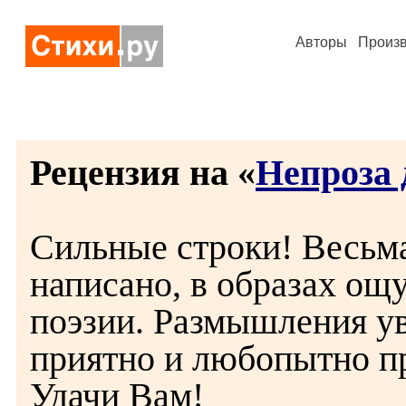
Авторы
Произ
Рецензия на «
Непроза 
Сильные строки! Весьм
написано, в образах ощ
поэзии. Размышления у
приятно и любопытно пр
Удачи Вам!