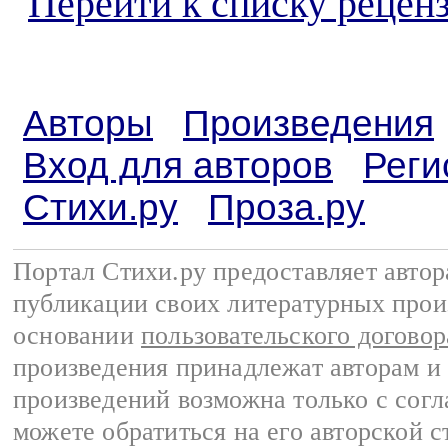
Перейти к списку реценз
Авторы
Произведения
Вход для авторов
Реги
Стихи.ру
Проза.ру
Портал Стихи.ру предоставляет авто
публикации своих литературных прои
основании
пользовательского договор
произведения принадлежат авторам и
произведений возможна только с согла
можете обратиться на его авторской с