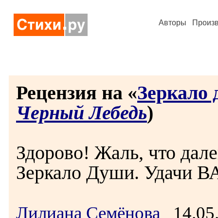
Авторы
Произ
Рецензия на «
Зеркало 
Черный Лебедь
)
Здорово! Жаль, что дале
Зеркало Души. Удачи ВА
Лилиана Семёнова
14.05