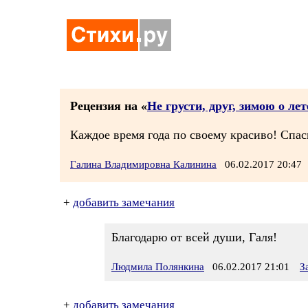
Рецензия на «
Не грусти, друг, зимою о лет
Каждое время года по своему красиво! Спаси
Галина Владимировна Калинина
06.02.2017 20:4
+
добавить замечания
Благодарю от всей души, Галя!
Людмила Полянкина
06.02.2017 21:01
З
+
добавить замечания