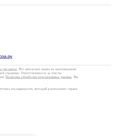
оза.ру
го договора
. Все авторские права на произведения
кой странице. Ответственность за тексты
ании
Политики обработки персональных данных
. Вы
четчика посещаемости, который расположен справа