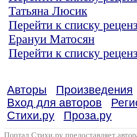
Татьяна Люсик
Перейти к списку рецен
Ерануи Матосян
Перейти к списку реценз
Авторы
Произведения
Вход для авторов
Реги
Стихи.ру
Проза.ру
Портал Стихи.ру предоставляет авто