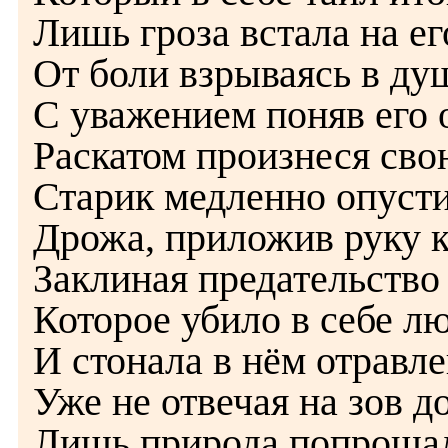
Лишь гроза встала на ег
От боли взрываясь в ду
С уважением поняв его 
Раскатом произнеся сво
Старик медленно опусти
Дрожа, приложив руку к
Заклиная предательство 
Которое убило в себе лю
И стонала в нём отравле
Уже не отвечая на зов д
Лишь природа попрощал