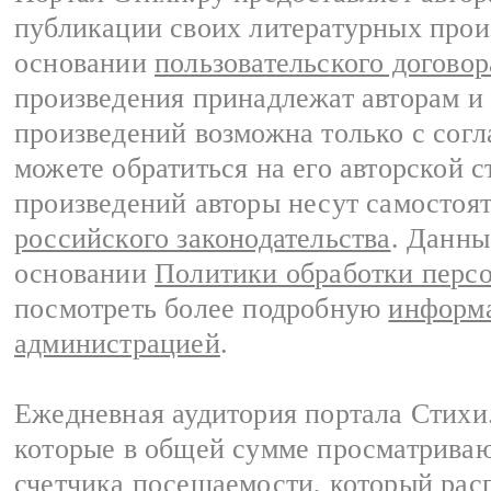
публикации своих литературных прои
основании
пользовательского договор
произведения принадлежат авторам и
произведений возможна только с согла
можете обратиться на его авторской с
произведений авторы несут самостоя
российского законодательства
. Данны
основании
Политики обработки перс
посмотреть более подробную
информа
администрацией
.
Ежедневная аудитория портала Стихи.
которые в общей сумме просматриваю
счетчика посещаемости, который расп