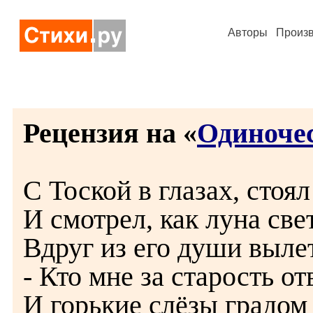
Авторы
Произ
Рецензия на «
Одиноче
С Тоской в глазах, стоял
И смотрел, как луна све
Вдруг из его души выле
- Кто мне за старость от
И горькие слёзы градом 