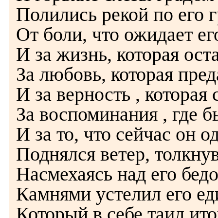
Полились рекой по его г
От боли, что ожидает ег
И за жизнь, которая ост
За любовь, которая пред
И за верность , которая 
За воспоминания , где 
И за то, что сейчас он о
Поднялся ветер, толкнув 
Насмехаясь над его бедо
Камнями устелил его ед
Который в себе таил итог