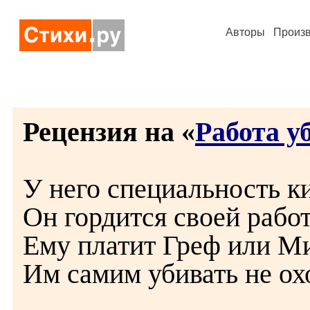
Авторы
Произ
Рецензия на «
Работа у
У него специальность к
Он гордится своей работ
Ему платит Греф или М
Им самим убивать не ох