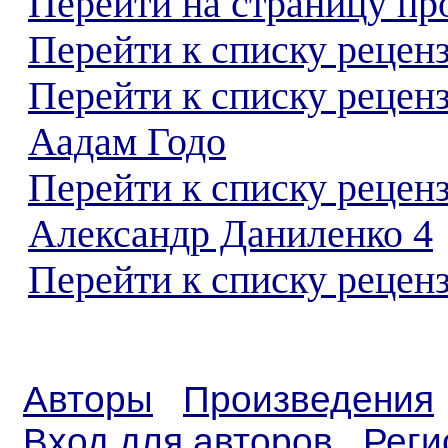
Перейти на страницу пр
Перейти к списку реценз
Перейти к списку рецен
Аадам Годо
Перейти к списку рецен
Александр Даниленко 4
Перейти к списку реценз
Авторы
Произведения
Вход для авторов
Реги