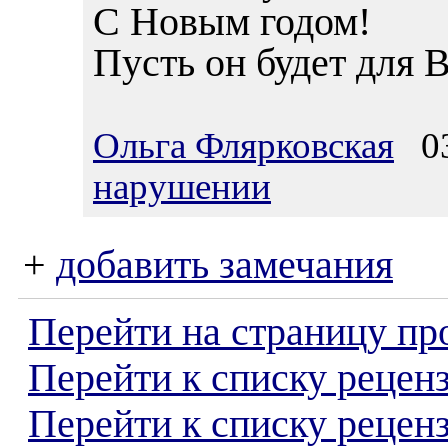
С Новым годом!
Пусть он будет для 
Ольга Флярковская
03
нарушении
+
добавить замечания
Перейти на страницу пр
Перейти к списку реценз
Перейти к списку рецен