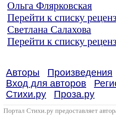
Ольга Флярковская
Перейти к списку рецен
Светлана Салахова
Перейти к списку реценз
Авторы
Произведения
Вход для авторов
Реги
Стихи.ру
Проза.ру
Портал Стихи.ру предоставляет авто