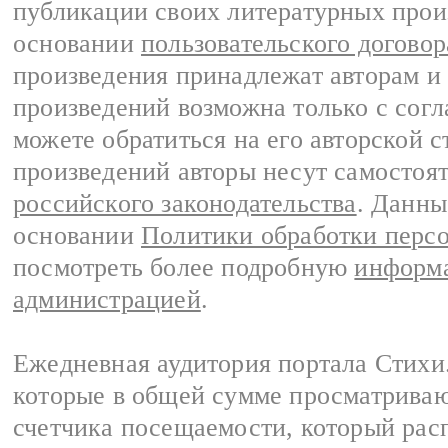
публикации своих литературных прои
основании
пользовательского договор
произведения принадлежат авторам и
произведений возможна только с согла
можете обратиться на его авторской с
произведений авторы несут самостоя
российского законодательства
. Данны
основании
Политики обработки перс
посмотреть более подробную
информа
администрацией
.
Ежедневная аудитория портала Стихи.
которые в общей сумме просматриваю
счетчика посещаемости, который расп