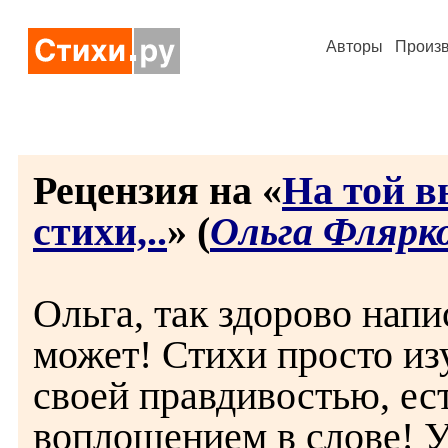
Авторы
Произ
Рецензия на «
На той в
стихи,..
» (
Ольга Флярк
Ольга, так здорово напи
может! Стихи просто из
своей правдивостью, ес
воплощением в слове! У