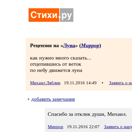
Рецензия на «
Луна
» (
Миррор
)
как нужно много сказать...
отцепившись от веток
по небу движется луна
Михаил Ляблин
19.11.2016 14:49
•
Заявить о 
+
добавить замечания
Спасибо за отклик души, Михаил.
Миррор
19.11.2016 22:07
Заявить о на