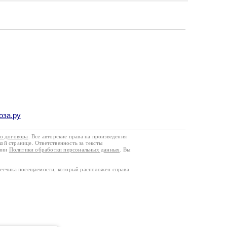
оза.ру
го договора
. Все авторские права на произведения
кой странице. Ответственность за тексты
ании
Политики обработки персональных данных
. Вы
четчика посещаемости, который расположен справа