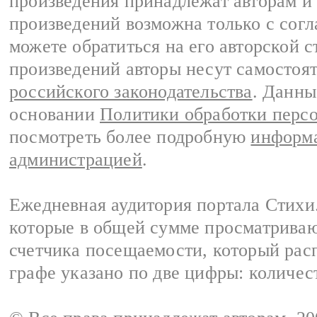
произведения принадлежат авторам и
произведений возможна только с согла
можете обратиться на его авторской с
произведений авторы несут самостоя
российского законодательства
. Данны
основании
Политики обработки перс
посмотреть более подробную
информа
администрацией
.
Ежедневная аудитория портала Стихи.
которые в общей сумме просматриваю
счетчика посещаемости, который расп
графе указано по две цифры: количес