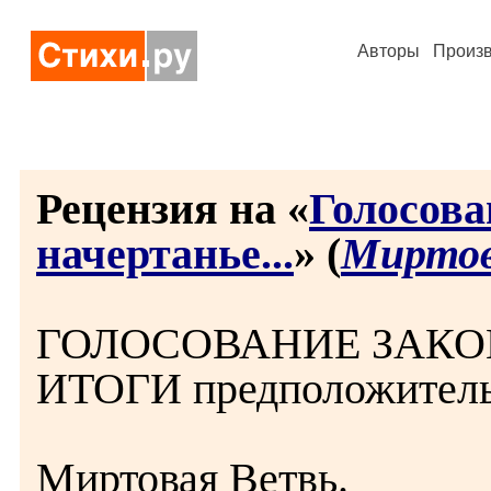
Авторы
Произ
Рецензия на «
Голосова
начертанье...
» (
Миртов
ГОЛОСОВАНИЕ ЗАКОНЧ
ИТОГИ предположительн
Миртовая Ветвь.