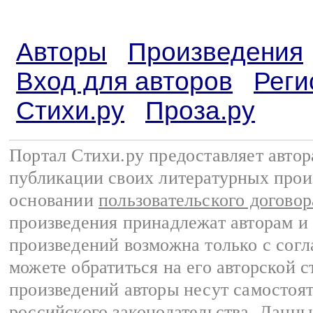
Авторы
Произведения
Вход для авторов
Реги
Стихи.ру
Проза.ру
Портал Стихи.ру предоставляет авто
публикации своих литературных прои
основании
пользовательского договор
произведения принадлежат авторам и
произведений возможна только с согла
можете обратиться на его авторской с
произведений авторы несут самостоя
российского законодательства
. Данны