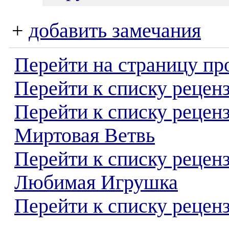
+
добавить замечания
Перейти на страницу пр
Перейти к списку реценз
Перейти к списку рецен
Миртовая Ветвь
Перейти к списку рецен
Любимая Игрушка
Перейти к списку реценз