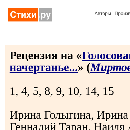
Авторы
Произ
Рецензия на «
Голосова
начертанье...
» (
Миртов
1, 4, 5, 8, 9, 10, 14, 15
Ирина Голыгина, Ирина 
Геннадий Таран, Наиля