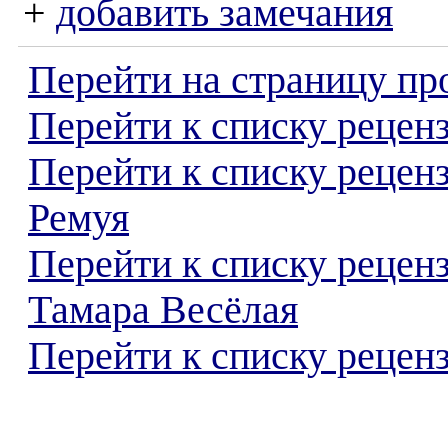
+
добавить замечания
Перейти на страницу пр
Перейти к списку реценз
Перейти к списку рецен
Ремуя
Перейти к списку рецен
Тамара Весёлая
Перейти к списку реценз