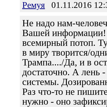
Ремуя
01.11.2016 12:
Не надо нам-человеч
Вашей информации! 
всемирный потоп. Тут
в миру творится/од
Трампа..../Да, и в о
достаточно. А лень 
системы. Дозирован
Раз что-то не пишите
нужно - оно зафикси