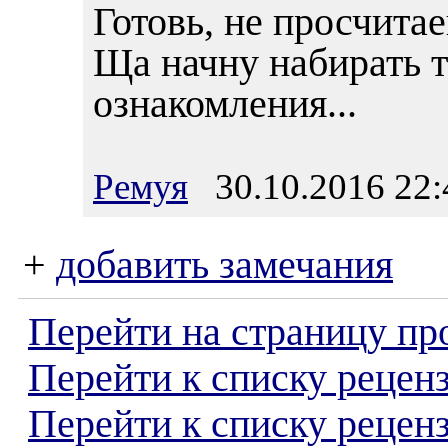
Готовь, не просчита
Ща начну набирать т
ознакомления...
Ремуя
30.10.2016 22:
+
добавить замечания
Перейти на страницу пр
Перейти к списку реценз
Перейти к списку рецен