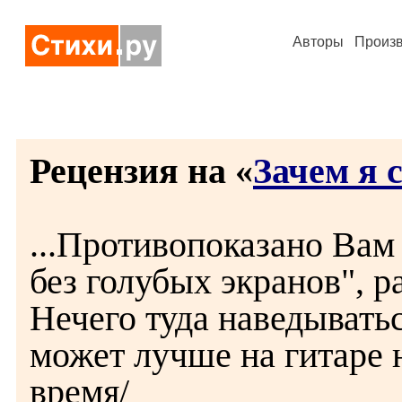
Авторы
Произ
Рецензия на «
Зачем я 
...Противопоказано Вам 
без голубых экранов", р
Нечего туда наведыватьс
может лучше на гитаре 
время/