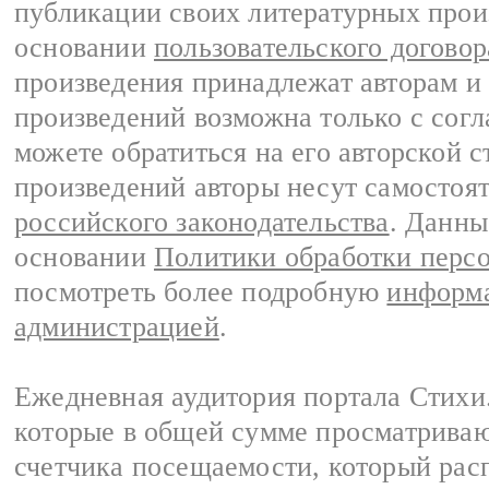
публикации своих литературных прои
основании
пользовательского договор
произведения принадлежат авторам и
произведений возможна только с согла
можете обратиться на его авторской с
произведений авторы несут самостоя
российского законодательства
. Данны
основании
Политики обработки перс
посмотреть более подробную
информа
администрацией
.
Ежедневная аудитория портала Стихи.
которые в общей сумме просматриваю
счетчика посещаемости, который расп