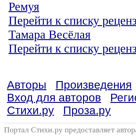
Ремуя
Перейти к списку рецен
Тамара Весёлая
Перейти к списку реценз
Авторы
Произведения
Вход для авторов
Реги
Стихи.ру
Проза.ру
Портал Стихи.ру предоставляет авто