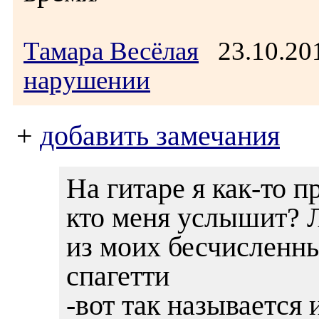
Тамара Весёлая
23.10.20
нарушении
+
добавить замечания
На гитаре я как-то п
кто меня услышит? 
из моих бесчисленн
спагетти
-вот так называется