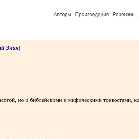
Авторы
Произведения
Рецензии
й Элин
)
асотой, но и библейскими и мифическими тонкостями, к