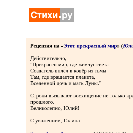
Рецензия на «
Этот прекрасный мир
» (
Юли
Действительно,
"Прекрасен мир, где жемчуг света
Создатель вплёл в ковёр из тьмы
Там, где вращается планета,
Вселенной дочь и мать Луны."
Строки вызывают восхищение не только кр
прошлого.
Великолепно, Юлий!
С уважением, Галина.