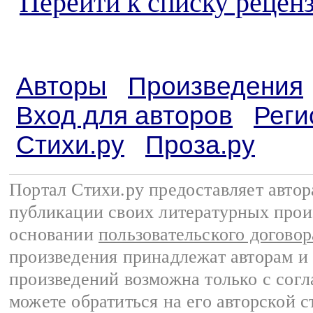
Перейти к списку реценз
Авторы
Произведения
Вход для авторов
Реги
Стихи.ру
Проза.ру
Портал Стихи.ру предоставляет авто
публикации своих литературных прои
основании
пользовательского договор
произведения принадлежат авторам и
произведений возможна только с согла
можете обратиться на его авторской с