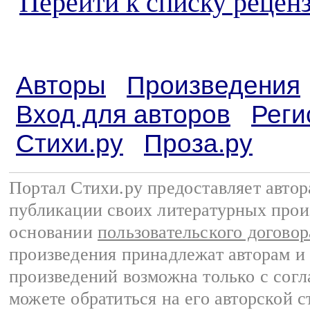
Перейти к списку реценз
Авторы
Произведения
Вход для авторов
Реги
Стихи.ру
Проза.ру
Портал Стихи.ру предоставляет авто
публикации своих литературных прои
основании
пользовательского договор
произведения принадлежат авторам и
произведений возможна только с согла
можете обратиться на его авторской с