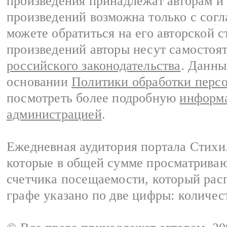
произведения принадлежат авторам и
произведений возможна только с согла
можете обратиться на его авторской с
произведений авторы несут самостоя
российского законодательства
. Данны
основании
Политики обработки перс
посмотреть более подробную
информа
администрацией
.
Ежедневная аудитория портала Стихи.
которые в общей сумме просматриваю
счетчика посещаемости, который расп
графе указано по две цифры: количес