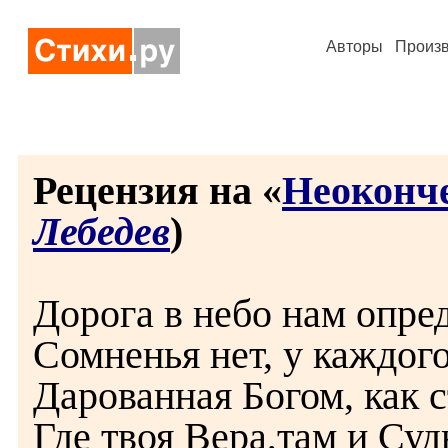
Авторы
Произ
Рецензия на «
Неоконч
Лебедев
)
Дорога в небо нам опре
Сомненья нет, у каждого
Дарованная Богом, как с
Где твоя Вера,там и Суд