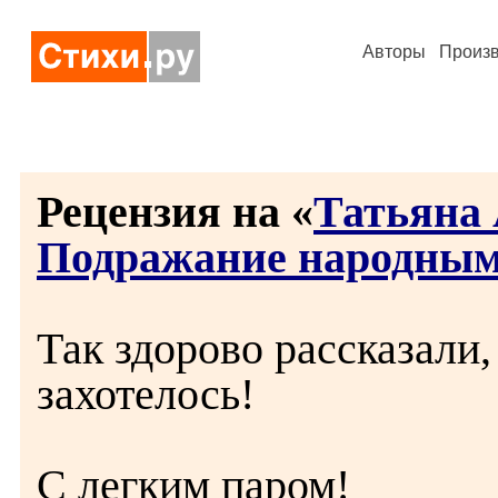
Авторы
Произ
Рецензия на «
Татьяна 
Подражание народным.
Так здорово рассказали,
захотелось!
С легким паром!