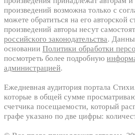
произведения принадлежат авторам и
произведений возможна только с согла
можете обратиться на его авторской с
произведений авторы несут самостоя
российского законодательства
. Данны
основании
Политики обработки перс
посмотреть более подробную
информа
администрацией
.
Ежедневная аудитория портала Стихи.
которые в общей сумме просматриваю
счетчика посещаемости, который расп
графе указано по две цифры: количес